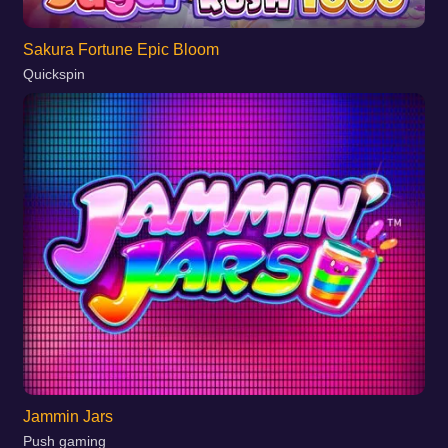
Sakura Fortune Epic Bloom
Quickspin
Jammin Jars
Push gaming