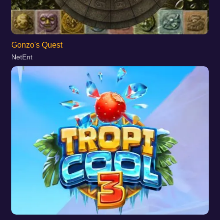
Gonzo's Quest
NetEnt