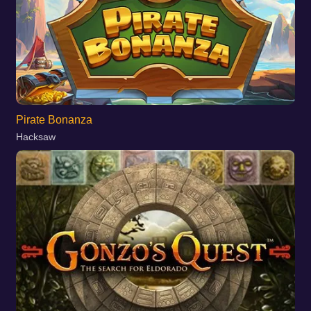
Pirate Bonanza
Hacksaw