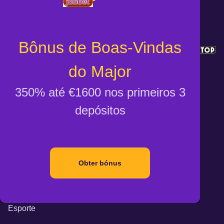
Bônus de Boas-Vindas
do Major
Home
350% até €1600 nos primeiros 3
Plinko 2
XXXtreme Lightning Roule
Le Bandit
depósitos
BGaming
Login
Evolution
Hacksaw
App
Jogos
Obter bónus
Bonus
Esporte