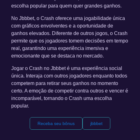
escolha popular para quem quer grandes ganhos.
No Jbbbet, o Crash oferece uma jogabilidade única
com gráficos envolventes e a oportunidade de
ganhos elevados. Diferente de outros jogos, o Crash
permite que os jogadores tomem decisões em tempo
real, garantindo uma experiência imersiva e
emocionante que se destaca no mercado.
Jogar o Crash no Jbbbet é uma experiência social
única. Interaja com outros jogadores enquanto todos
competem para retirar seus ganhos no momento
certo. A emoção de competir contra outros e vencer é
incomparável, tornando o Crash uma escolha
popular.
Receba seu bônus
jbbbet