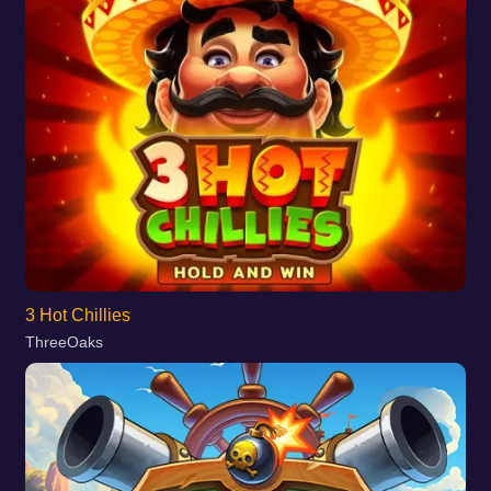
3 Hot Chillies
ThreeOaks